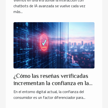
chatbots de IA avanzada se vuelve cada vez
más...
¿Cómo las reseñas verificadas
incrementan la confianza en las
empresas?
En el entorno digital actual, la confianza del
consumidor es un factor diferenciador para...