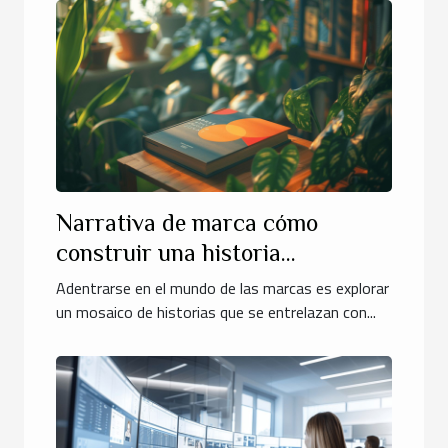
Narrativa de marca cómo
construir una historia
empresarial que conecte con tu
Adentrarse en el mundo de las marcas es explorar
audiencia
un mosaico de historias que se entrelazan con...