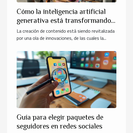
Cómo la inteligencia artificial
generativa está transformando
la creación de contenido
La creación de contenido está siendo revitalizada
por una ola de innovaciones, de las cuales la...
Guía para elegir paquetes de
seguidores en redes sociales