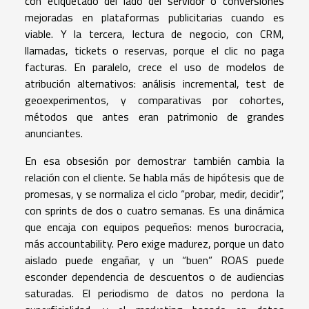
con etiquetado del lado del servidor o conversiones
mejoradas en plataformas publicitarias cuando es
viable. Y la tercera, lectura de negocio, con CRM,
llamadas, tickets o reservas, porque el clic no paga
facturas. En paralelo, crece el uso de modelos de
atribución alternativos: análisis incremental, test de
geoexperimentos, y comparativas por cohortes,
métodos que antes eran patrimonio de grandes
anunciantes.
En esa obsesión por demostrar también cambia la
relación con el cliente. Se habla más de hipótesis que de
promesas, y se normaliza el ciclo “probar, medir, decidir”,
con sprints de dos o cuatro semanas. Es una dinámica
que encaja con equipos pequeños: menos burocracia,
más accountability. Pero exige madurez, porque un dato
aislado puede engañar, y un “buen” ROAS puede
esconder dependencia de descuentos o de audiencias
saturadas. El periodismo de datos no perdona la