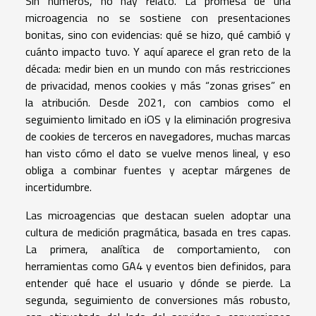
Sin números, no hay relato. La promesa de una
microagencia no se sostiene con presentaciones
bonitas, sino con evidencias: qué se hizo, qué cambió y
cuánto impacto tuvo. Y aquí aparece el gran reto de la
década: medir bien en un mundo con más restricciones
de privacidad, menos cookies y más “zonas grises” en
la atribución. Desde 2021, con cambios como el
seguimiento limitado en iOS y la eliminación progresiva
de cookies de terceros en navegadores, muchas marcas
han visto cómo el dato se vuelve menos lineal, y eso
obliga a combinar fuentes y aceptar márgenes de
incertidumbre.
Las microagencias que destacan suelen adoptar una
cultura de medición pragmática, basada en tres capas.
La primera, analítica de comportamiento, con
herramientas como GA4 y eventos bien definidos, para
entender qué hace el usuario y dónde se pierde. La
segunda, seguimiento de conversiones más robusto,