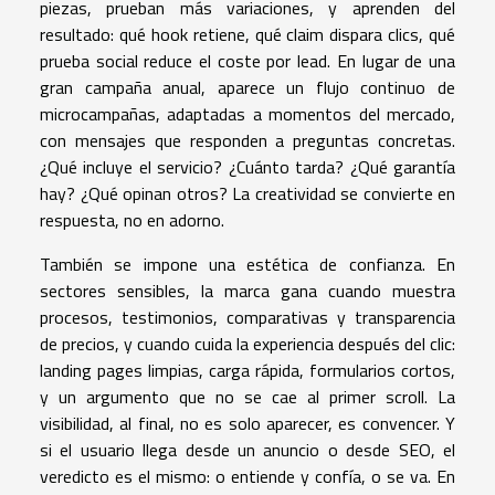
piezas, prueban más variaciones, y aprenden del
resultado: qué hook retiene, qué claim dispara clics, qué
prueba social reduce el coste por lead. En lugar de una
gran campaña anual, aparece un flujo continuo de
microcampañas, adaptadas a momentos del mercado,
con mensajes que responden a preguntas concretas.
¿Qué incluye el servicio? ¿Cuánto tarda? ¿Qué garantía
hay? ¿Qué opinan otros? La creatividad se convierte en
respuesta, no en adorno.
También se impone una estética de confianza. En
sectores sensibles, la marca gana cuando muestra
procesos, testimonios, comparativas y transparencia
de precios, y cuando cuida la experiencia después del clic:
landing pages limpias, carga rápida, formularios cortos,
y un argumento que no se cae al primer scroll. La
visibilidad, al final, no es solo aparecer, es convencer. Y
si el usuario llega desde un anuncio o desde SEO, el
veredicto es el mismo: o entiende y confía, o se va. En