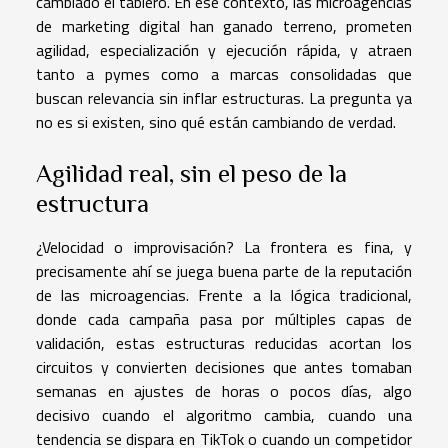
cambiado el tablero. En ese contexto, las microagencias
de marketing digital han ganado terreno, prometen
agilidad, especialización y ejecución rápida, y atraen
tanto a pymes como a marcas consolidadas que
buscan relevancia sin inflar estructuras. La pregunta ya
no es si existen, sino qué están cambiando de verdad.
Agilidad real, sin el peso de la
estructura
¿Velocidad o improvisación? La frontera es fina, y
precisamente ahí se juega buena parte de la reputación
de las microagencias. Frente a la lógica tradicional,
donde cada campaña pasa por múltiples capas de
validación, estas estructuras reducidas acortan los
circuitos y convierten decisiones que antes tomaban
semanas en ajustes de horas o pocos días, algo
decisivo cuando el algoritmo cambia, cuando una
tendencia se dispara en TikTok o cuando un competidor