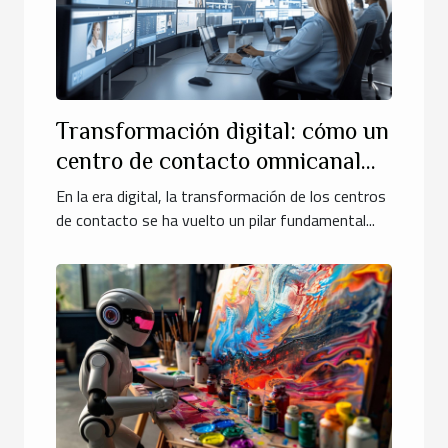
Transformación digital: cómo un
centro de contacto omnicanal
mejora la experiencia del cliente
En la era digital, la transformación de los centros
de contacto se ha vuelto un pilar fundamental...